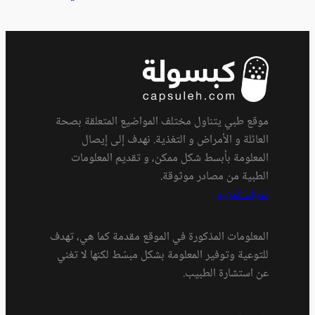
موقع طبي يتناول مختلف المواضيع المتعلقة بصحة
العائلة و الأمراض و التغذية. نهدف إلى إيصال
المعلومة بأبسط شكل ممكن، و تقديم المعلومات
الطبية من مصادر موثوقة.
اعرف المزيد
المعلومات المذكورة في الموقع مقدمة كما هي، تهدف
للتوعية وتوفير المعلومة بشكل مبسّط لكنها لا تغني
عن استشارة الطبيب.