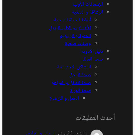
الإسعافات الأولية
الرشاقة و التغذية
أنماط الحياة الصحية
الأعشاب و الطب البديل
الحمية و الريجيم
وصفات صحية
دليل الأدوية
صحة العائلة
المشاكل الاجتماعية
صحة الرجل
صحة الطفل و المراهق
صحة المرأة
الحمل و الإرضاع
أحدث التعليقات
زايد بن ثاني
على
أسباب و أعراض