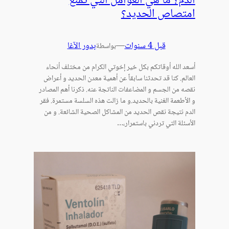
الدم؟ ما هي العوامل التي تمنع
امتصاص الحديد؟
قبل 4 سنوات
—
بدور الآغا
بواسطة
أسعد الله أوقاتكم بكل خير إخوتي الكرام من مختلف أنحاء
العالم. كنا قد تحدثنا سابقاً عن أهمية معدن الحديد و أعراض
نقصه من الجسم و المضاعفات الناتجة عنه. ذكرنا أهم المصادر
و الأطعمة الغنية بالحديد.و ما زالت هذه السلسة مستمرة. فقر
الدم نتيجة نقص الحديد من المشاكل الصحية الشائعة. و من
الأسئلة التي تردني باستمرار،…