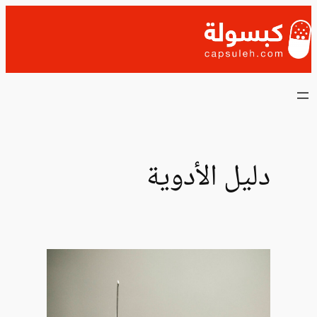
تخطى
إلى
المحتوى
دليل الأدوية