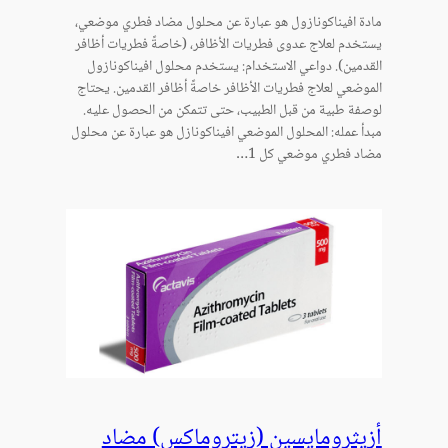
مادة افيناكونازول هو عبارة عن محلول مضاد فطري موضعي،
يستخدم لعلاج عدوى فطريات الأظافر، (خاصةً فطريات أظافر
القدمين). دواعي الاستخدام: يستخدم محلول افيناكونازول
الموضعي لعلاج فطريات الأظافر خاصةً أظافر القدمين. يحتاج
لوصفة طبية من قبل الطبيب، حتى تتمكن من الحصول عليه.
مبدأ عمله: المحلول الموضعي افيناكونازل هو عبارة عن محلول
مضاد فطري موضعي كل 1…
أزيثرومايسين (زيتروماكس) مضاد