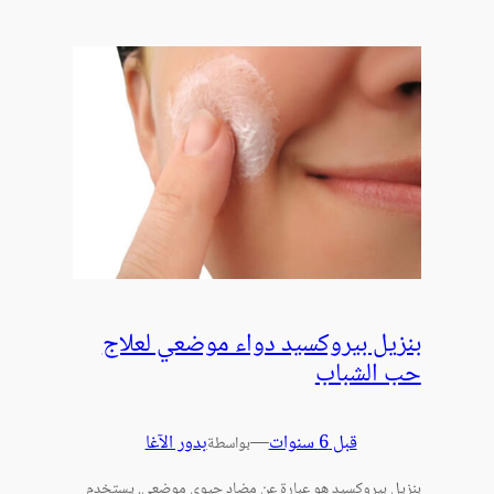
بنزيل بيروكسيد دواء موضعي لعلاج
حب الشباب
قبل 6 سنوات
—
بدور الآغا
بواسطة
بنزيل بيروكسيد هو عبارة عن مضاد حيوي موضعي. يستخدم