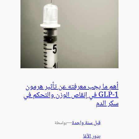
أهم ما يجب معرفته عن تأثير هرمون
GLP-1 في إنقاص الوزن والتحكم في
سكر الدم
قبل سنة واحدة
—
بواسطة
بدور الآغا