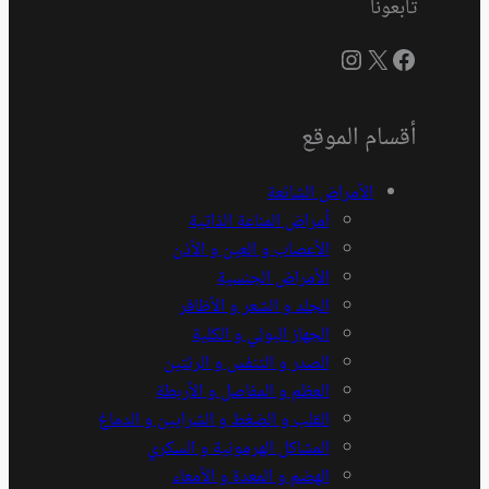
تابعونا
فيسبوك
إكس
إنستجرام
أقسام الموقع
الأمراض الشائعة
أمراض المناعة الذاتية
الأعصاب و العين و الأذن
الأمراض الجنسية
الجلد و الشعر و الأظافر
الجهاز البولي و الكلية
الصدر و التنفس و الرئتين
العظم و المفاصل و الأربطة
القلب و الضغط و الشرايين و الدماغ
المشاكل الهرمونية و السكري
الهضم و المعدة و الأمعاء