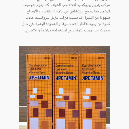
مركب بنزيل بيروكسيد لعلاج حب الشباب. كما يقوم بتجفيف
البشرة. مما يسمح بالتخلص من الزيوت الفائضة و الأوساخ
بسهولة من البشرة. قد يسبب مركب بنزيل بيروكسيد حالات
نادرة من ردود الأفعال التحسسية أو الشديدة للبشرة. في حال
حدوث ذلك، يجب التوقف عن استخدامه مباشرةً و الاتصال…