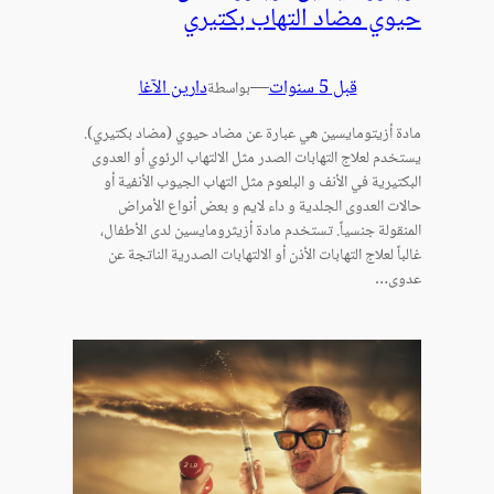
حيوي مضاد التهاب بكتيري
قبل 5 سنوات
—
دارين الآغا
بواسطة
مادة أزيتومايسين هي عبارة عن مضاد حيوي (مضاد بكتيري).
يستخدم لعلاج التهابات الصدر مثل الالتهاب الرئوي أو العدوى
البكتيرية في الأنف و البلعوم مثل التهاب الجيوب الأنفية أو
حالات العدوى الجلدية و داء لايم و بعض أنواع الأمراض
المنقولة جنسياً. تستخدم مادة أزيثرومايسين لدى الأطفال،
غالباً لعلاج التهابات الأذن أو الالتهابات الصدرية الناتجة عن
عدوى…