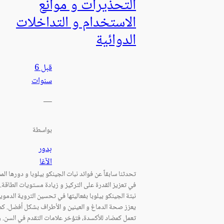
التحذيرات و موانع
الاستخدام و التداخلات
الدوائية
قبل 6
سنوات
—
بواسطة
بدور
الآغا
تحدثنا سابقاً عن فوائد نبات الجينكو بيلوبا و دورها المم
في تعزيز القدرة على التركيز و زيادة مستويات الطاقة. 
نبتة الجينكو بيلوبا بفعاليتها في تحسين التروية الدموية
يعزز صحة الدماغ و العينين و الأطراف بشكل أفضل. كم
تعمل كمضاد للأكسدة، فتؤخر علامات التقدم في السن. و