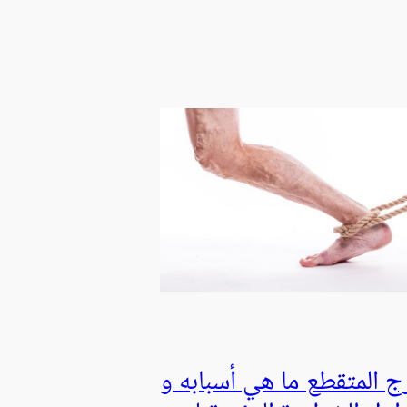
رج المتقطع ما هي أسبابه و