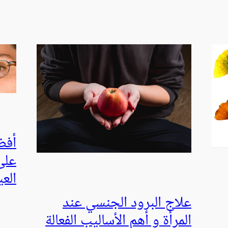
أفضل
على
الع
علاج البرود الجنسي عند
المرأة و أهم الأساليب الفعالة