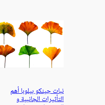
نبات جينكو بيلوبا أهم
التأثيرات الجانبية و