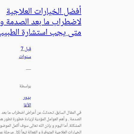
أفضل الخيارات العلاجية
لاضطراب ما بعد الصدمة و
متى يجب استشارة الطبيب
قبل 7
سنوات
—
بواسطة
بدور
الآغا
في المقال السابق، تحدثتُ عن أعراض اضطراب ما بعد
الصدمة . و أهم العوامل المؤدية لزيادة خطورة تطور هذ
المشكلة. أما اليوم و بإذن الله تعالى سوف أكمل الموض
الخيارات العلاجية المتوفرة و الفعالة تبعاً لكل مرحلة عم