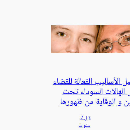
 الأساليب الفعالة للقضاء
 الهالات السوداء تحت
ين و الوقاية من ظهورها
قبل 7
سنوات