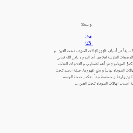
—
بواسطة
بدور
الآغا
سابقاً عن أسباب ظهور الهالات السوداء تحت العين ، و
وصفات المنزلية لعلاجها. أما اليوم و بإذن الله تعالى
مل الموضوع عن أهم الأساليب و العلاجات للقضاء
الات السوداء نهائياً و منع ظهورها. طبقة الجلد تحت
تكون رقيقة و حساسة جداً. تعكس صحة الجسم
ة. أسباب الهالات السوداء تحت العين:…