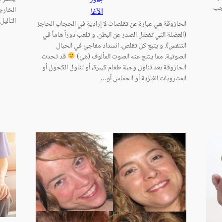
يجب
الخارج
الآغا
الثآليل
الحازوقة هي عبارة عن تقلصات لا إرادية في الحجاب الحاجز
(العضلة التي تفصل الصدر عن البطن. و تلعب دوراً هاماً في
التنفس). و يتبع كل تقلص، انسداد مفاجئ في الحبال
الصوتية. مما ينتج عنه الصوت المألوف (هئ)
قد تحدث
الحازوقة بعد تناول وجبة طعام كبيرة، أو تناول الكحول أو
المشروبات الغازية أو الحماس أو…