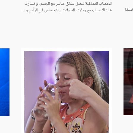
الأعصاب الدماغية تتصل بشكل مباشر مع الجسم. و تشارك
تلفة
هذه الأعصاب مع وظيفة العضلات و الإحساس في الرأس و…