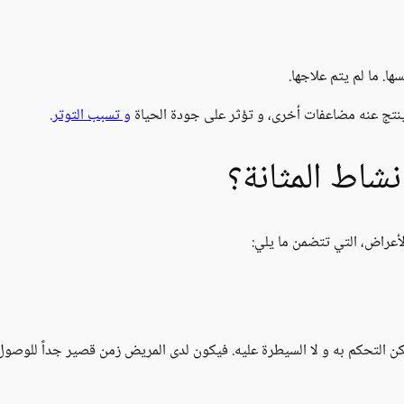
ا. ما لم يتم علاجها.
 ينتج عنه مضاعفات أخرى، و تؤثر على جودة الحياة
و تسبب التوتر.
شاط المثانة؟
أعراض، التي تتضمن ما يلي:
كن التحكم به و لا السيطرة عليه. فيكون لدى المريض زمن قصير جداً للوصول 