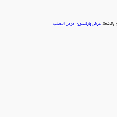
 بالأشعة،
مرض باركنسون
،
مرض التصلب