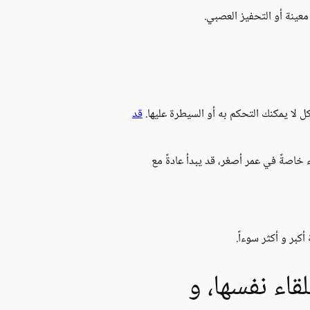
معينة أو التحفيز العصبي.
 لا يمكنك التحكم به أو السيطرة عليها.
قد
 بعد عمر 65 سنة أو أكثر. لكنها قد تصيب النساء خاصةً في عمر أصغر، قد يبدأ عادةً مع
بر و أكثر سوءاً.
اء نفسها، و