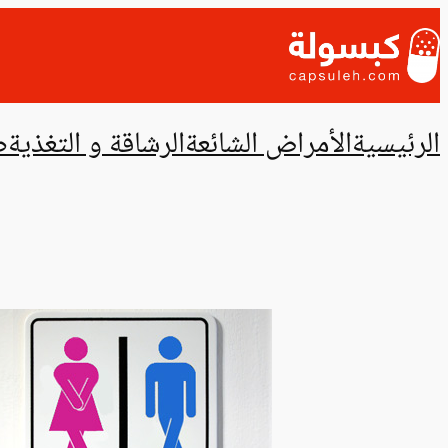
تخطى
إلى
المحتوى
الرئيسية
الأمراض الشائعة
الرشاقة و التغذية
ص