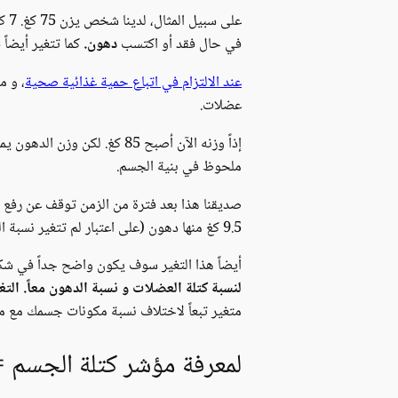
في حال فقد أو اكتسب
دهون.
كما تتغير أيضاً
عند الالتزام في اتباع حمية غذائية صحية
عضلات.
ملحوظ في بنية الجسم.
9.5 كغ منها دهون (على اعتبار لم تتغير نسبة الدهون، فقط انخفضت كتلة العضلات). إذاً نسبة توزع الدهون في الجسم تمثل 11.8 %.
أيضاً هذا التغير سوف يكون واضح جداً في شكل
لنسبة كتلة العضلات و نسبة الدهون معاً. ال
متغير تبعاً لاختلاف نسبة مكونات جسمك مع م
لمعرفة مؤشر كتلة الجسم =