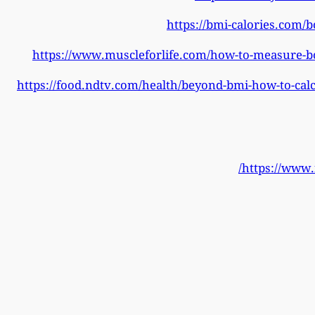
https://bmi-calories.com/b
https://www.muscleforlife.com/how-to-measure-bo
https://food.ndtv.com/health/beyond-bmi-how-to-calc
https://www.