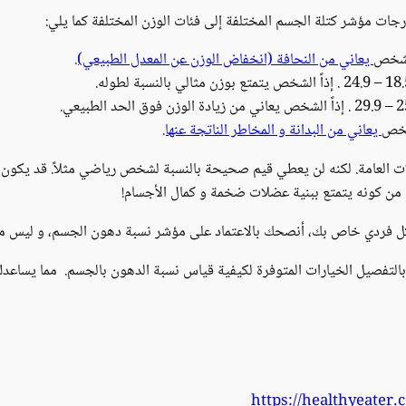
جات مؤشر كتلة الجسم المختلفة إلى فئات الوزن المختلفة كما يلي:
يعاني من النحافة (انخفاض الوزن عن المعدل الطبيعي).
يعاني من البدانة و المخاطر الناتجة عنها.
ات العامة. لكنه لن يعطي قيم صحيحة بالنسبة لشخص رياضي مثلاً. قد يكون مؤش
 من كونه يتمتع ببنية عضلات ضخمة و كمال الأجسام!
بشكل فردي خاص بك، أنصحك بالاعتماد على مؤشر نسبة دهون الجسم، و ليس م
بالتفصيل الخيارات المتوفرة لكيفية قياس نسبة الدهون بالجسم. مما يساعدك
https://healthyeater.