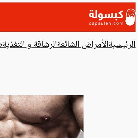
تخطى
إلى
المحتوى
الرئيسية
الأمراض الشائعة
الرشاقة و التغذية
ص