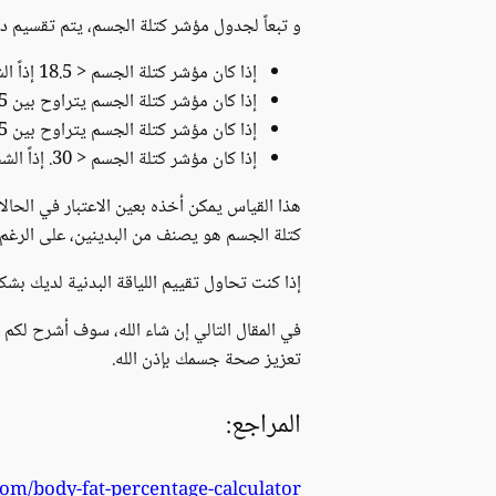
و تبعاً لجدول مؤشر كتلة الجسم، يتم تقسيم در
إذا كان مؤشر كتلة الجسم < 18.5 إذاً الشخص
إذا كان مؤشر كتلة الجسم يتراوح بين 18.5 – 24.9 . إذاً الشخص يتمتع بوزن مثالي بالنسبة لطوله.
إذا كان مؤشر كتلة الجسم يتراوح بين 25 – 29.9 . إذاً الشخص يعاني من زيادة الوزن فوق الحد الطبيعي.
إذا كان مؤشر كتلة الجسم < 30. إذاً الشخص
هذا القياس يمكن أخذه بعين الاعتبار في الحال
كتلة الجسم هو يصنف من البدينين، على الرغم
إذا كنت تحاول تقييم اللياقة البدنية لديك 
في المقال التالي إن شاء الله، سوف أشرح لكم 
تعزيز صحة جسمك بإذن الله.
المراجع:
com/body-fat-percentage-calculator