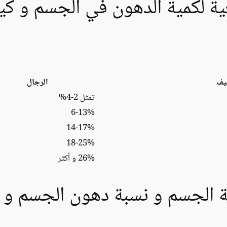
عية لكمية الدهون في الجسم و 
يف
الرجال
تمثل 2-4%
6-13%
14-17%
18-25%
26% و أكثر
ة الجسم و نسبة دهون الجسم و أه