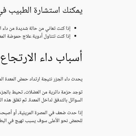
يمكنك استشارة الطبيب في ا
إذا كنت تعاني من حالة شديدة من داء ال
إذا كنت تتناول أدوية علاج حموضة المع
أسباب داء الارتجاع 
يحدث داء الجزر نتيجة ارتداد حمض المعدة المت
توجد حزمة دائرية من العضلات، تحيط بالجزء ا
السوائل بالتدفق لداخل المعدة. ثم تغلق هذه ا
إذا حدث ضعف في المصرة المريئية، أو أصبحت
للحمض نحو الأعلى سوف يسبب تهيج في البطانة ا