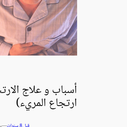
أسباب و علاج الارتج
ارتجاع المريء)
قبل 8 سنوات
—
بو