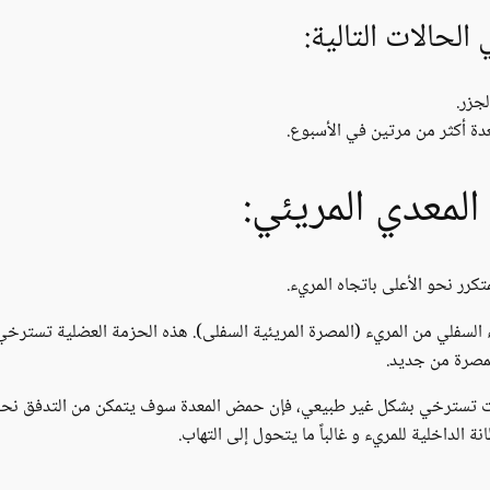
لحالات التالية:
جزر.
دة أكثر من مرتين في الأسبوع.
المعدي المريئي:
كرر نحو الأعلى باتجاه المريء.
لسفلي من المريء (المصرة المريئية السفلى). هذه الحزمة العضلية تسترخي عن
لمصرة من جديد.
 تسترخي بشكل غير طبيعي، فإن حمض المعدة سوف يتمكن من التدفق نحو الأ
لداخلية للمريء و غالباً ما يتحول إلى التهاب.