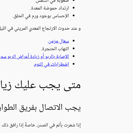
صعوبة في التنفس.
ارتداد حموضة المعدة.
الإحساس بوجود ورم في الحلق.
و عند حدوث الارتجاع المعدي المريئي في الليل
سعال مزمن.
التهاب الحنجرة.
الإصابة بالربو أو زيادة أعراض الربو سوءا
اضطرابات في النوم.
متى يجب عليك زيار
يجب الاتصال بفريق الطوارئ 
إذا شعرت بألم في الصدر، خاصةً إذا رافق ذلك