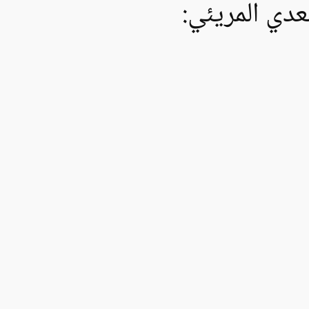
عدي المريئي: