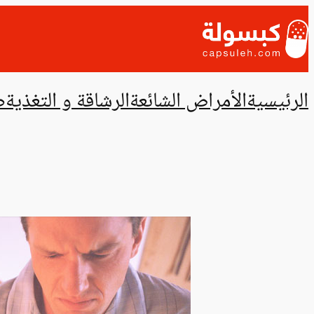
تخطى
إلى
المحتوى
الرئيسية
الأمراض الشائعة
الرشاقة و التغذية
ص