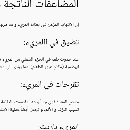
المضاعفات الناتجة ع
إن الالتهاب المزمن في بطانة المريء و مع مرور
تضيق في االمريء:
عند حدوث تلف في الجزء السفلي من المريء نت
الهضمية (مكان عبور الطعام). مما يؤدي إلى مش
تقرحات في المريء:
حمض المعدة قوي جداً و عند ملامسته الدائمة
تسبب النزف و الألم، و تجعل أيضاً عملية الابتل
المريء باريت: