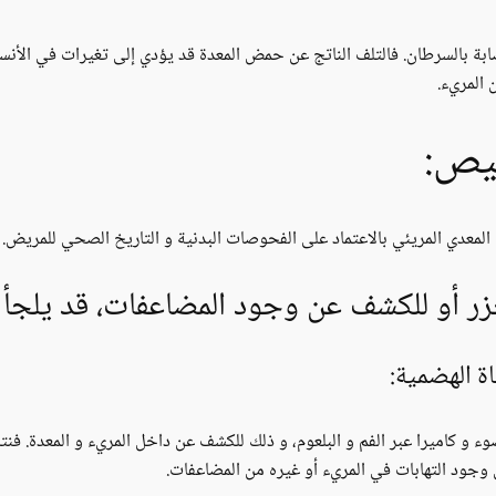
بة بالسرطان. فالتلف الناتج عن حمض المعدة قد يؤدي إلى تغيرات في الأنسج
 المريء.
خيص:
عدي المريئي بالاعتماد على الفحوصات البدنية و التاريخ الصحي للمريض.
ر أو للكشف عن وجود المضاعفات، قد يلجأ ا
اة الهضمية:
 و كاميرا عبر الفم و البلعوم، و ذلك للكشف عن داخل المريء و المعدة. فنت
 وجود التهابات في المريء أو غيره من المضاعفات.