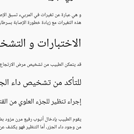
و هي عبارة عن تغيرات في المربيء تسبق الإصا
هذه التغيرات مع زيادة خطورة الإصابة بسرطان
الاختبارات و التش
قد يتمكن الطبيب من تشخيص مرض الارتجاع الم
للتأكد من تشخيص داء الجز
إجراء تنظير للجزء العلوي من القن
يقوم الطبيب بإدخال أنبوب رفيع مرن مزود بضوء
من وجود داء الجزر، أما التنظير فهو يكشف عن