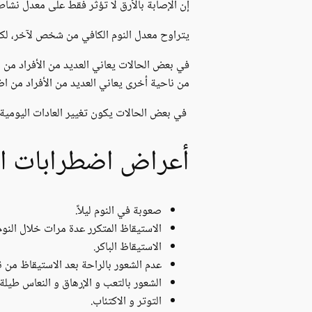
إن الإصابة بالأرق لا تؤثر فقط على معدل نشا
يتراوح معدل النوم الكافي من شخص لآخر، لكن بشكلٍ عام يحتاج 
في بعض الحالات يعاني العديد من الأفراد من اض
من ناحية أخرى يعاني العديد من الأفراد من اض
في بعض الحالات يكون تغيير العادات اليومية و
أعراض اضطرابات الن
صعوبة في النوم ليلاً.
الاستيقاظ المتكرر عدة مرات خلال النوم
الاستيقاظ الباكر.
عدم الشعور بالراحة بعد الاستيقاظ من نو
الشعور بالتعب و الإرهاق و النعاس طيلة 
التوتر و الاكتئاب.