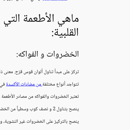
ماهي الأطعمة التي ي
القلبية:
الخضروات و الفواكه:
تركز على مبدأ تناول ألوان قوس قزح. معنى ذل
تتواجد أنواع مختلفة
من مضادات الأكسدة
في ا
تعتبر الخضروات والفواكه من مصادر الأطعمة الج
ينصح بتناول 2 و نصف كوب وسطياً من الخضروات يومياً.
ينصح بالتركيز على الخضروات غير النشوية، و 