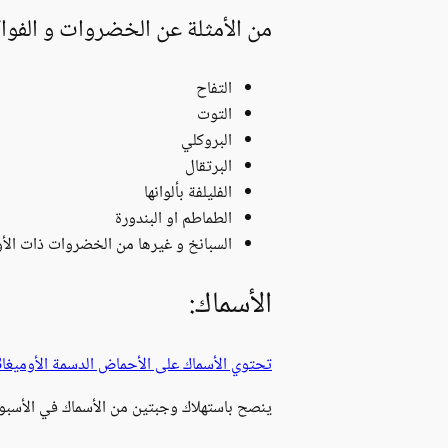
من الأمثلة عن الخضروات و الفواك
التفاح
التوت
البروكلي
البرتقال
الفليلفة بألوانها
الطماطم او البندورة
السبانخ و غيرها من الخضروات ذات الأ
الأسماك:
تحتوي الأسماك على الأحماض الدسمة الأوميغا3،
ينصح باستهلاك وجبتين من الأسماك في الأسبوع. تتمثل الوجبة الواحدة