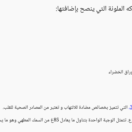
ه الملونة التي ينصح بإضافتها:
وراق الخضراء
التي تتميز بخصائص مضادة للالتهاب و تعتبر من المصادر الصحية للقلب.
 بتناول ما يعادل 85غ من السمك المطهي وهو ما يساوي 3/4 كوب.