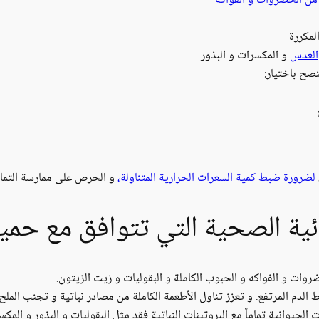
من الخضروات و الفواكه
لمكررة
العدس
و المكسرات و البذور
نصح باختيار:
لضرورة ضبط كمية السعرات الحرارية المتناولة،
و الحرص على ممارسة التمار
ئية الصحية التي تتوافق مع حمية
روات و الفواكه و الحبوب الكاملة و البقوليات و زيت الزيتون.
م المرتفع. و تعزز تناول الأطعمة الكاملة من مصادر نباتية و تجنب الملح
الحيوانية تماماً مع البروتينات النباتية فقد مثل البقوليات و البذور و المكس