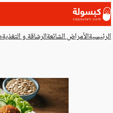
تخطى
إلى
المحتوى
الرئيسية
الأمراض الشائعة
الرشاقة و التغذية
ص