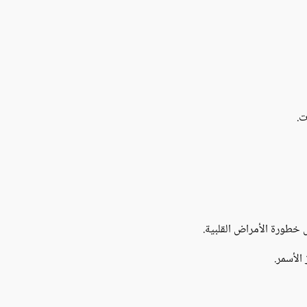
ت.
ض خطورة الأمراض القلبية.
 الأسمر.