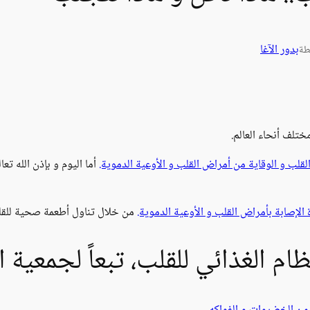
بدور الآغا
طة
ختلف أنحاء العالم.
لب و الوقاية من أمراض القلب و الأوعية الدموية.
أما اليوم و بإذن الله ت
إصابة بأمراض القلب و الأوعية الدموية.
من خلال تناول أطعمة صحية للق
ظام الغذائي للقلب، تبعاً لجمعية ا