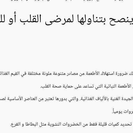
نصح بتناولها لمرضى القلب أو ل
ك ضرورة استهلاك الأطعمة من مصادر متنوعة ملونة مختلفة في القيم الغذائي
لأطعمة النباتية التي تساعد على حماية صحة القلب.
يدة الغنية بالألياف الغذائية. والتي بدورها تعتبر من العناصر الأساسية لصح
تحديد كميات قليلة فقط من الخضروات النشوية مثل البطاطا و القرع.