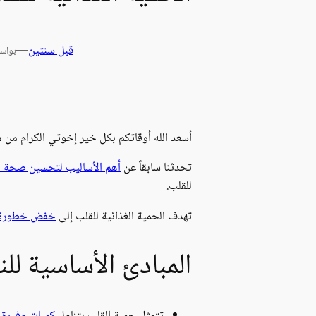
قبل سنتين
—
بواس
أسعد الله أوقاتكم بكل خير إخوتي الكرام من م
تحدثنا سابقاً عن
أهم الأساليب لتحسين صحة الق
للقلب.
تهدف الحمية الغذائية للقلب إلى
خفض خطورة ال
المبادئ الأساسية للن