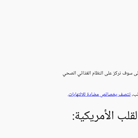
عالى سوف نركز على النظام الغذائي الصحي
لب،
تتصف بخصائص مضادة للالتهابات.
لقلب الأمريكية: