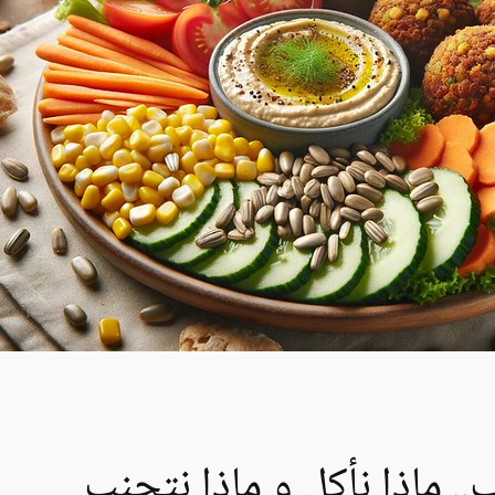
ب.. ماذا نأكل و ماذا نتجنب