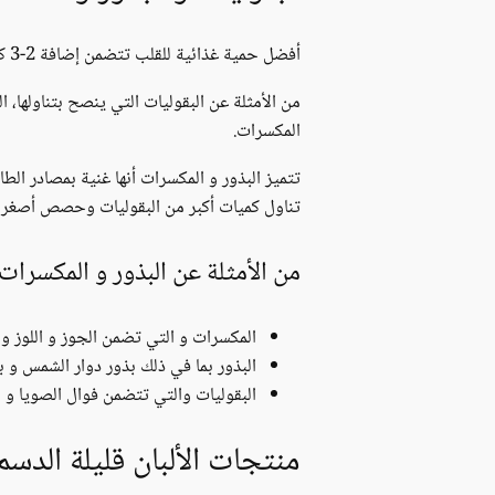
أفضل حمية غذائية للقلب تتضمن إضافة 2-3 كوب من البذور و المكسرات و البقوليات يومياً لنظامك الغذائي.
من الأمثلة عن البقوليات التي ينصح بتناولها، 
المكسرات.
تتميز البذور و المكسرات أنها غنية بمصادر الط
تناول كميات أكبر من البقوليات وحصص أصغر م
من الأمثلة عن البذور و المكسرات
المكسرات و التي تضمن الجوز و اللوز و 
البذور بما في ذلك بذور دوار الشمس و بذ
البقوليات والتي تتضمن فوال الصويا و 
منتجات الألبان قليلة الدسم